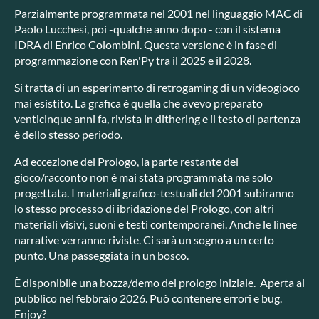
Parzialmente programmata nel 2001 nel linguaggio MAC di
Paolo Lucchesi, poi -qualche anno dopo - con il sistema
IDRA di Enrico Colombini. Questa versione è in fase di
programmazione con Ren'Py tra il 2025 e il 2028.
Si tratta di un esperimento di retrogaming di un videogioco
mai esistito. La grafica è quella che avevo preparato
venticinque anni fa, rivista in dithering e il testo di partenza
è dello stesso periodo.
Ad eccezione del Prologo, la parte restante del
gioco/racconto non è mai stata programmata ma solo
progettata. I materiali grafico-testuali del 2001 subiranno
lo stesso processo di ibridazione del Prologo, con altri
materiali visivi, suoni e testi contemporanei. Anche le linee
narrative verranno riviste. Ci sarà un sogno a un certo
punto. Una passeggiata in un bosco.
È disponibile una bozza/demo del prologo iniziale. Aperta al
pubblico nel febbraio 2026. Può contenere errori e bug.
Enjoy?