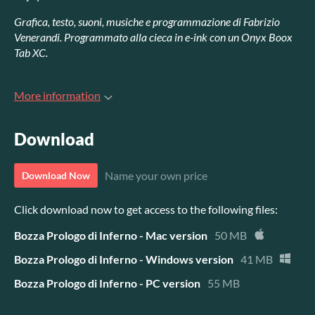
Grafica, testo, suoni, musiche e programmazione di Fabrizio
Venerandi. Programmato alla cieca in e-ink con un Onyx Boox
Tab XC.
More information
Download
Name your own price
Download Now
Click download now to get access to the following files:
Bozza Prologo di Inferno - Mac version
50 MB
Bozza Prologo di Inferno - Windows version
41 MB
Bozza Prologo di Inferno - PC version
55 MB