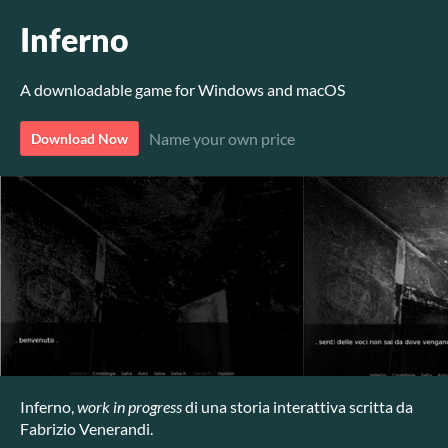
Inferno
A downloadable game for Windows and macOS
Name your own price
Download Now
Inferno,
work in progress
di una storia interattiva scritta da
Fabrizio Venerandi.